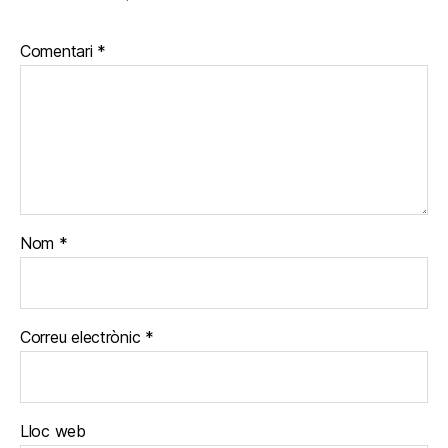
Comentari
*
Nom
*
Correu electrònic
*
Lloc web