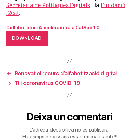
Secretaria de Polítiques Digitals
i la
Fundació
i2cat
.
Collaboratori Acceleradora a CatSud 1.0
DOWNLOAD
←
Renovat el recurs d’alfabetització digital
→
TI i coronavirus COVID-19
Deixa un comentari
L'adreça electrònica no es publicarà.
Els camps necessaris estan marcats amb
*