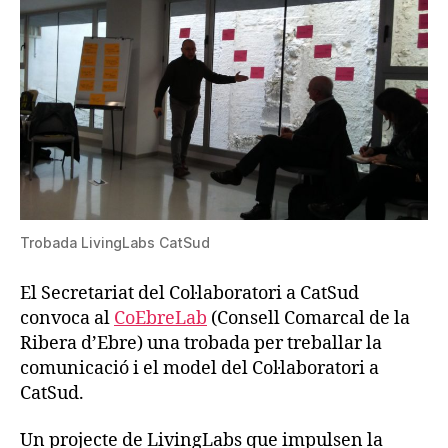
Trobada LivingLabs CatSud
El Secretariat del Col·laboratori a CatSud
convoca al
CoEbreLab
(Consell Comarcal de la
Ribera d’Ebre) una trobada per treballar la
comunicació i el model del Col·laboratori a
CatSud.
Un projecte de LivingLabs que impulsen la