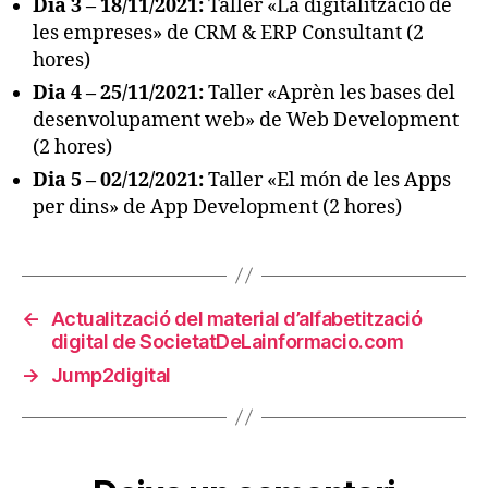
Dia 3 – 18/11/2021:
Taller «La digitalització de
les empreses» de CRM & ERP Consultant (2
hores)
Dia 4 – 25/11/2021:
Taller «Aprèn les bases del
desenvolupament web» de Web Development
(2 hores)
Dia 5 – 02/12/2021:
Taller «El món de les Apps
per dins» de App Development (2 hores)
←
Actualització del material d’alfabetització
digital de SocietatDeLainformacio.com
→
Jump2digital