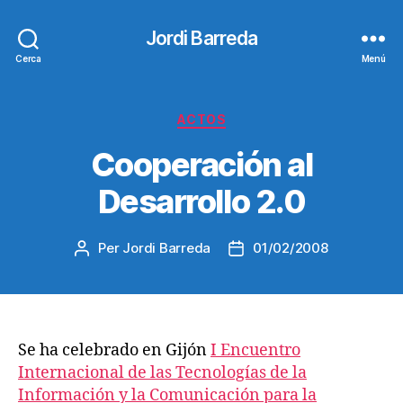
Jordi Barreda
Cerca
Menú
Categories
ACTOS
Cooperación al
Desarrollo 2.0
Per
Jordi Barreda
01/02/2008
Autor
Data
de
de
l'entrada
l'entrada
Se ha celebrado en Gijón
I Encuentro
Internacional de las Tecnologías de la
Información y la Comunicación para la